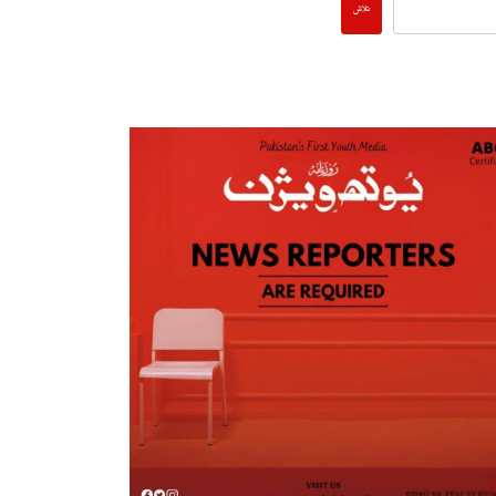
تلاش
پاکستان میں پیٹرول مہنگا کیوں؟