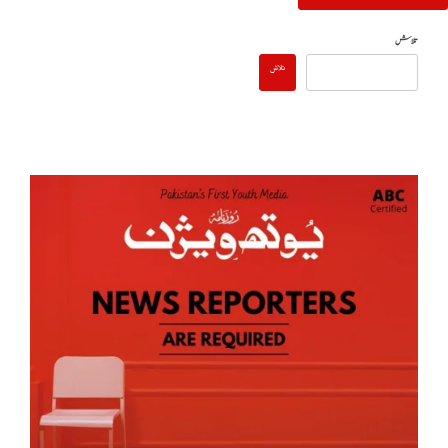
تلاش
تلاش