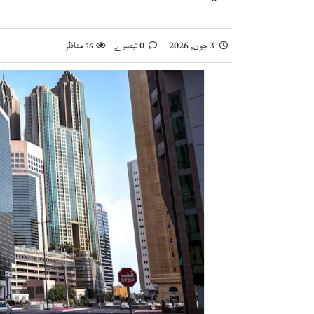
3 جون, 2026
0 تبصرے
مناظر
56