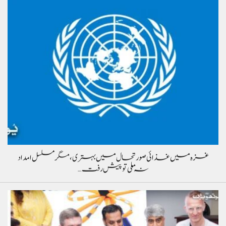
غزہ میں غذائی صورتحال میں بہتری، مگر مسلسل امداد
نہ ملی تو پیش رفت…