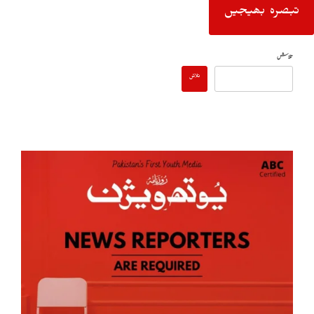
تلاش
تلاش