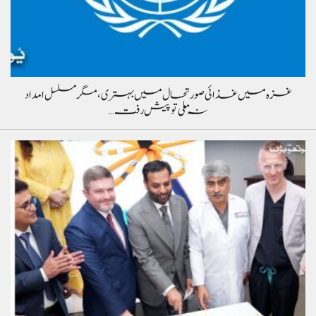
غزہ میں غذائی صورتحال میں بہتری، مگر مسلسل امداد
نہ ملی تو پیش رفت…