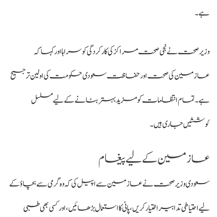
ہے۔
وزیر صحت نے نجی صحت مراکز کی کارکردگی کو سراہا اور کہا کہ
عازمین کی صحت اور حفاظت سعودی حکومت کی اولین ترجیح
ہے۔ تمام انتظامات کو مزید بہتر بنانے کے لیے مسلسل
کوششیں جاری ہیں۔
عازمین کے لیے پیغام
سعودی وزیر صحت نے عازمین سے اپیل کی کہ وہ گرمی سے بچاؤ کے
لیے احتیاطی تدابیر اختیار کریں، پانی کا استعمال بڑھائیں، اور کسی بھی طبی