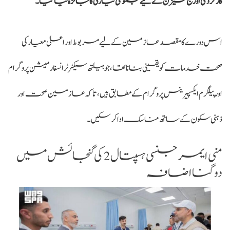
کارکردگی اور حج سیزن کے لیے مجموعی تیاری کا جائزہ لیا گیا۔
اس دورے کا مقصد عازمین کے لیے مربوط اور اعلیٰ معیار کی
صحت خدمات کو یقینی بنانا تھا، جو ہیلتھ سیکٹر ٹرانسفارمیشن پروگرام
اور پیلگرم ایکسپیرینس پروگرام کے مطابق ہیں، تاکہ عازمین صحت اور
ذہنی سکون کے ساتھ مناسک ادا کر سکیں۔
منی ایمرجنسی ہسپتال 2 کی گنجائش میں
دوگنا اضافہ