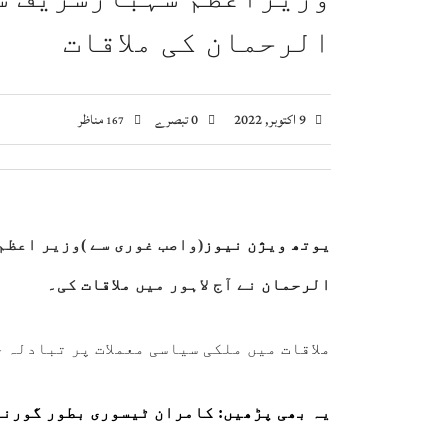
اسحاق ڈار کی شاہ عبداللہ سے ملاقات، فلسطین اور
الرحمان کی ملاقات
صومالی وزیر دفاع کا اعلیٰ عسکری قیادت سے ملاقا
وزیراعظم شہباز شریف کا وفاقی وزارتوں اور ڈوی
بلاول بھٹو کا آزاد کشمیر انتخابات پر دھاندلی ک
9 اکتوبر, 2022
0 تبصرے
مناظر
167
یوتھ ویژن نیوز
(واصب غوری سے )وزیر اعظم
الرحمان
نے آج لاہور میں
ملاقات
کی۔
ملاقات
میں ملکی سیاسی معملات پر تبادلہ 
یہ بھی پڑھیں: کامران ٹیسوری بطور گورن