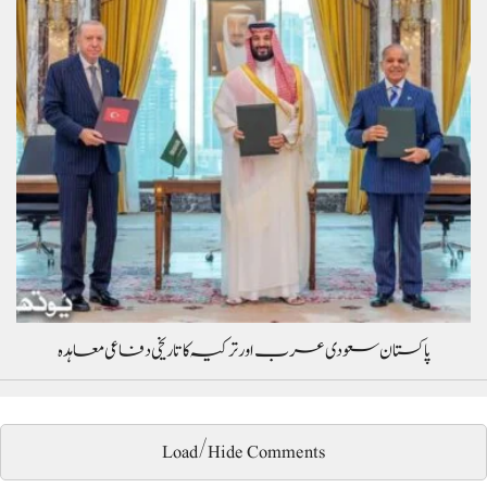
پاکستان سعودی عرب اور ترکیہ کا تاریخی دفاعی معاہدہ
Load/Hide Comments