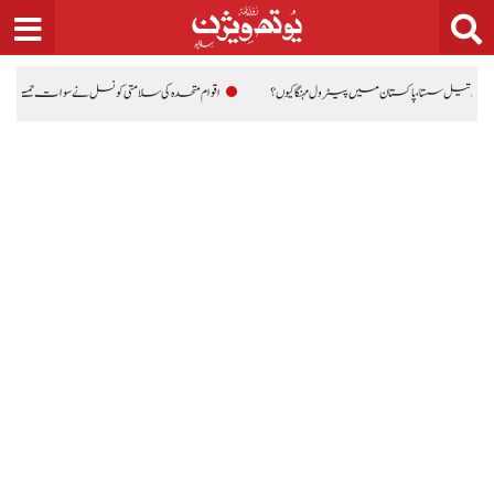
Ski
t
conten
اکستان میں پیٹرول مہنگا کیوں؟
اقوام متحدہ کی سلامتی کونسل نے سوات حملے کی شدید مذمت