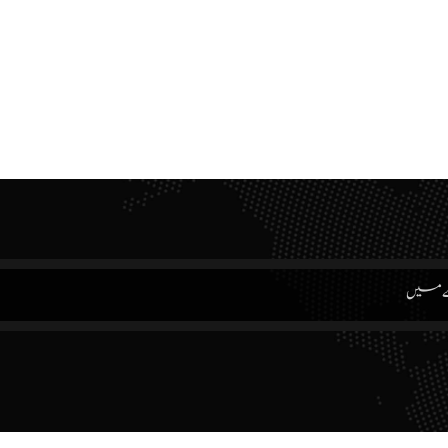
ے میں