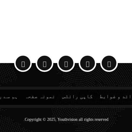
ئد و ضوابط
کاپی رائٹس
نمونہ صفحہ
ہم سے ر
Copyright © 2025, Youthvision all rights reserved.