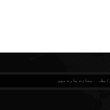
ابطہ
ہمارے بارے میں