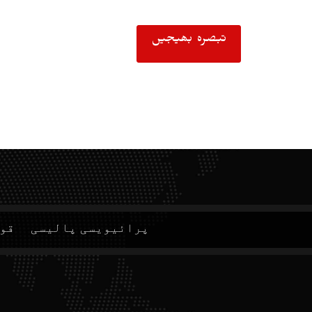
پرائیویسی پالیسی
قوا