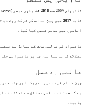
تائیوان
2009 سے 2016 تک
تاہم
2017
میں چین نے اس کی شرکت روک دی ت
اجلاسوں میں مدعو نہیں کیا گیا۔
تائیوان کو عالمی صحت کے مسائل سے نمٹنے
مشکلات کا سامنا ہے، جس پر تائیوانی حکام
عالمی ردعمل
چین کے اس فیصلے پر امریکہ اور چند مغربی
ہے کہ صحت کے عالمی مسائل سے نمٹنے کے ل
چاہیے۔