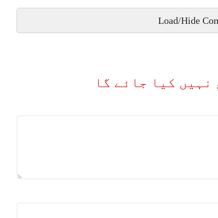
Load/Hide Co
نہیں کیا جائے گا