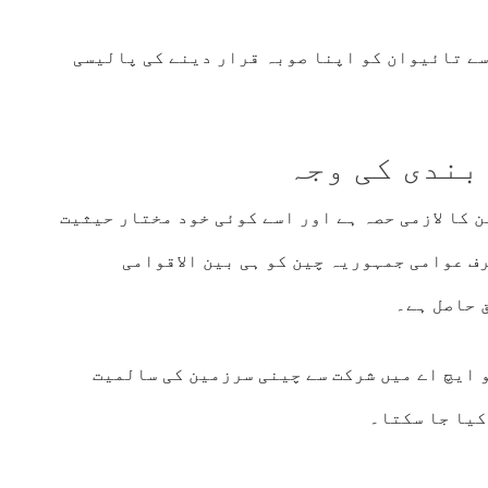
سے تائیوان کو اپنا صوبہ قرار دینے کی پالیسی
بندی کی وجہ
 کا لازمی حصہ ہے اور اسے کوئی خود مختار حیثیت
ف عوامی جمہوریہ چین کو ہی بین الاقوامی
 حاصل ہے۔
 ایچ اے میں شرکت سے چینی سرزمین کی سالمیت
کیا جا سکتا۔