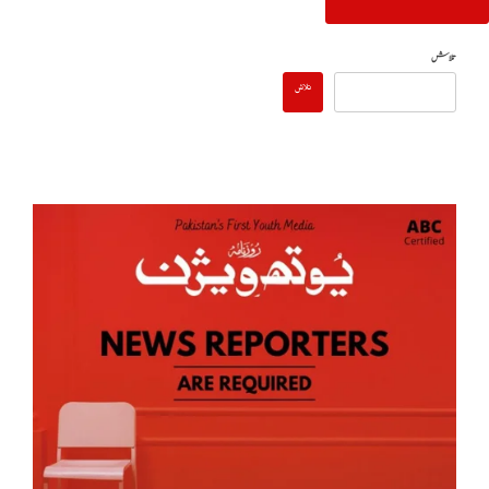
تلاش
تلاش