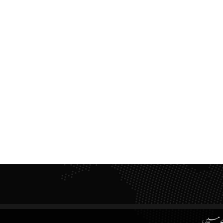
ے میں