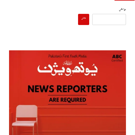
تلاش
تلاش