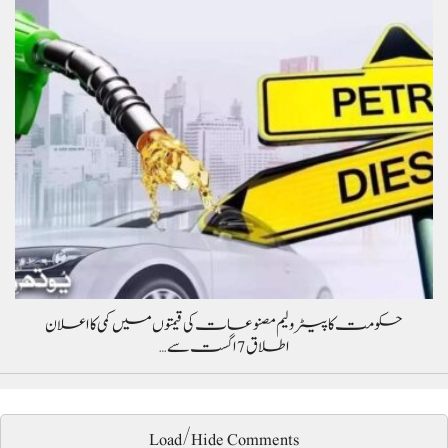
حکومت کا پیٹرولیم مصنوعات کی قیمتوں میں کمی کا اعلان
اطلاق 7 اگست سے…
Load/Hide Comments