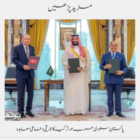
مزید پڑھیں
پاکستان سعودی عرب اور ترکیہ کا تاریخی دفاعی معاہدہ