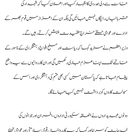
خانہ سے دلی ہمدردی کا اظہار کیا اور اعلان کیا کہ شہداء کی
قربانیاں رائیگاں نہیں جائیں گی بلکہ ان کے اعزاز میں قوم بھر کے
ادارے اور عوامی حلقے خراجِ عقیدت پیش کرتے رہیں گے۔
وزیراعظم نے مزید کہا کہ ریاست اور مسلح افواج دہشتگردی کے ناسور کے
خاتمے تک اپنا عزم جاری رکھیں گی اور ان کارروائیوں سے یہ واضح
پیغام جاتا ہے کہ پاکستان میں کسی بھی قسم کی دہشتگردی اور اس کے
سہولت کاروں کو برداشت نہیں کیا جائے گا۔
دونوں عہدیداروں نے متعلقہ سکیورٹی اداروں، افسران اور جوانوں کی
خدمات کو سراہا اور کہا کہ یہ کارروائیاں قومی سلامتی اور عوامی تحفظ