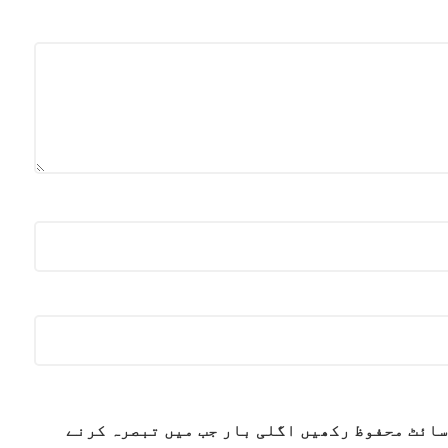
سائٹ محفوظ رکھیں اگلی بار جب میں تبصرہ کرنے