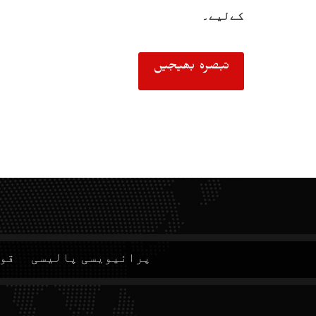
کےلیے۔
پرائیویسی پالیسی
قوا