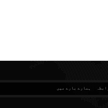
ابطہ
ہمارے بارے میں