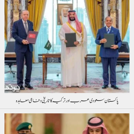
پاکستان سعودی عرب اور ترکیہ کا تاریخی دفاعی معاہدہ