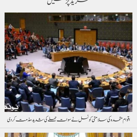
مزید پڑھیں
اقوام متحدہ کی سلامتی کونسل نے سوات حملے کی شدید مذمت کردی