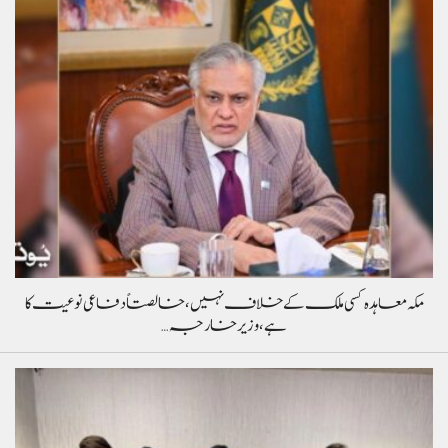
مکہ معاہدہ کسی ملک کے خلاف نہیں، خالصتاً دفاعی نوعیت کا
ہے، وزیر خارجہ…