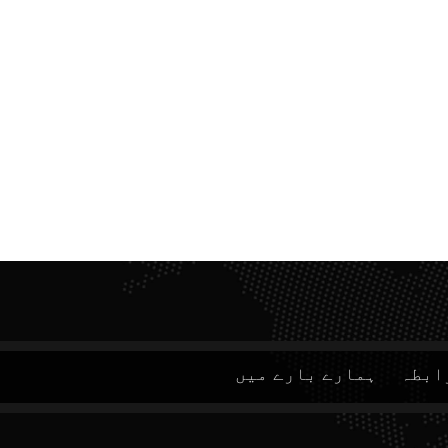
ابطہ
ہمارے بارے میں