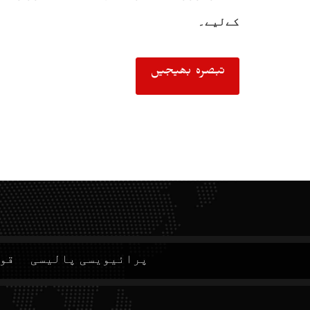
کےلیے۔
پرائیویسی پالیسی
قوا