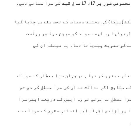
مجموعی طور پر 17، 17 سال قید
کی سزا سنائی تھی۔
 (پیکا) کی مختلف دفعات کے تحت مقدمہ چلایا گیا
 میڈیا پر ایسے مواد کو فروغ دیا جو ریاست
 کو تقویت پہنچاتا تھا۔ یہ فیصلہ ان کی
 لیے مقرر کر دیا ہے، جہاں سزا معطلی کے حوالے
 مطابق اگر عدالت نے ان کی سزا معطل کر دی تو
زا معطل نہ ہوئی تو وہ اپیل کے ذریعے اپنی سزا
ا پر آزادی اظہار اور انسانی حقوق کے حوالے سے