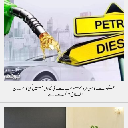
حکومت کا پیٹرولیم مصنوعات کی قیمتوں میں کمی کا اعلان
اطلاق 7 اگست سے…