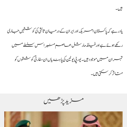
ہیں۔
یاد رہے کہ پاکستان امریکہ اور ایران کے درمیان ثالثی کی کوششیں جاری
رکھے ہوئے ہے اور فیلڈ مارشل عاصم منیر اس سلسلے میں
تہران میں موجود ہیں۔ یورپی یونین کی پابندیاں ان سفارتی کوششوں کو
متاثر کر سکتی ہیں۔
مزید پڑھیں