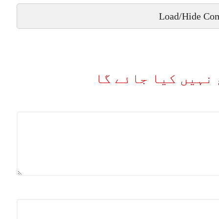
Load/Hide Co
نہیں کیا جائے گا