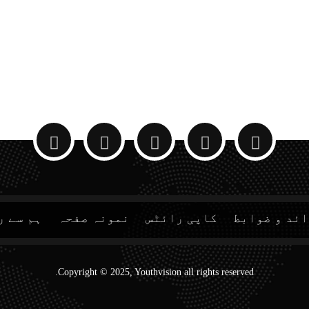
ئد و ضوابط
کاپی رائٹس
نمونہ صفحہ
ہم سے ر
Copyright © 2025, Youthvision all rights reserved.