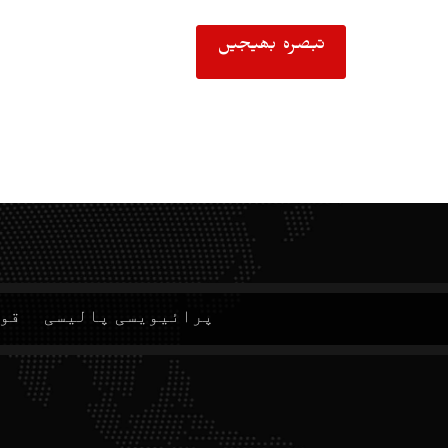
پرائیویسی پالیسی
قوا