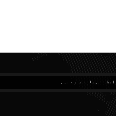
ابطہ
ہمارے بارے میں