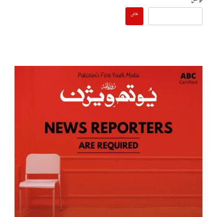
تلاش
تلاش