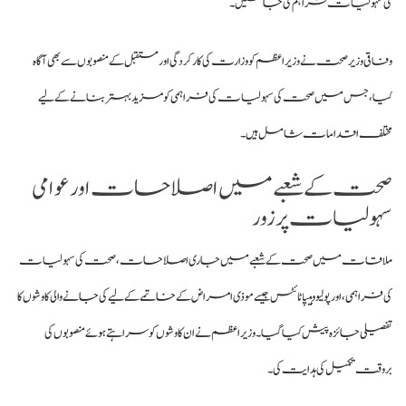
کی سہولیات فراہم کی جا سکیں۔
وفاقی وزیر صحت نے وزیراعظم کو وزارت کی کارکردگی اور مستقبل کے منصوبوں سے بھی آگاہ
کیا، جس میں صحت کی سہولیات کی فراہمی کو مزید بہتر بنانے کے لیے
مختلف اقدامات شامل ہیں۔
صحت کے شعبے میں اصلاحات اور عوامی
سہولیات پر زور
ملاقات میں صحت کے شعبے میں جاری اصلاحات، صحت کی سہولیات
کی فراہمی، اور پولیو و ہیپاٹائٹس جیسے موذی امراض کے خاتمے کے لیے کی جانے والی کاوشوں کا
تفصیلی جائزہ پیش کیا گیا۔ وزیراعظم نے ان کاوشوں کو سراہتے ہوئے منصوبوں کی
بروقت تکمیل کی ہدایت کی۔