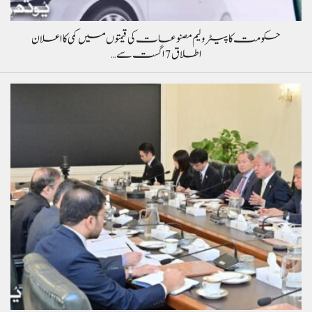
حکومت کا پیٹرولیم مصنوعات کی قیمتوں میں کمی کا اعلان
اطلاق 7 اگست سے…