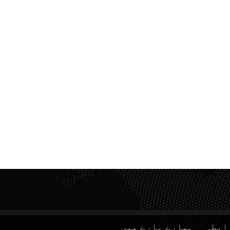
ابطہ
ہمارے بارے میں