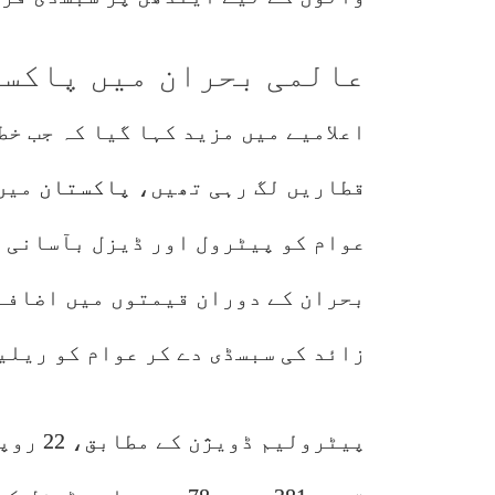
عالمی بحران میں پاکست
اعلامیے میں مزید کہا گیا کہ جب خط
قطاریں لگ رہی تھیں،
پاکستان
میں 
عوام کو پیٹرول اور ڈیزل بآسانی 
زائد کی سبسڈی دے کر عوام کو ریلی
پیٹرولی