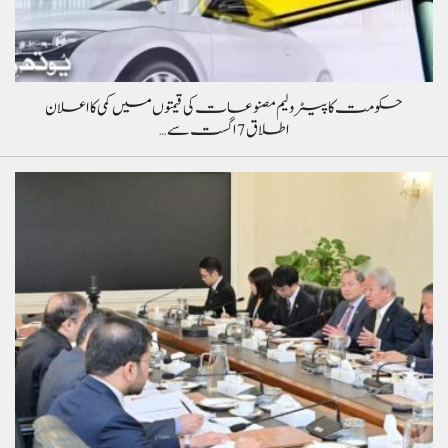
حکومت کا پیٹرولیم مصنوعات کی قیمتوں میں کمی کا اعلان
اطلاق 7 اگست سے…