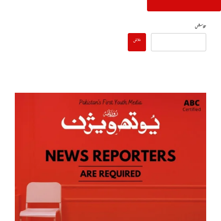
تلاش
تلاش