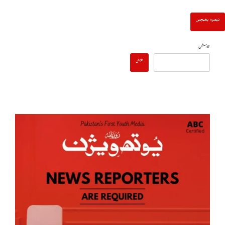
تلاش
تلاش