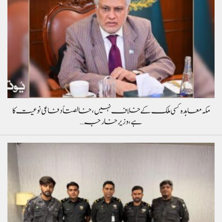
مکہ معاہدہ کسی ملک کے خلاف نہیں، خالصتاً دفاعی نوعیت کا
ہے، وزیر خارجہ…