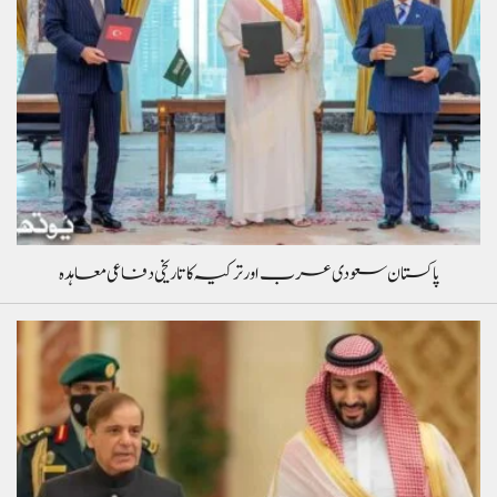
پاکستان سعودی عرب اور ترکیہ کا تاریخی دفاعی معاہدہ