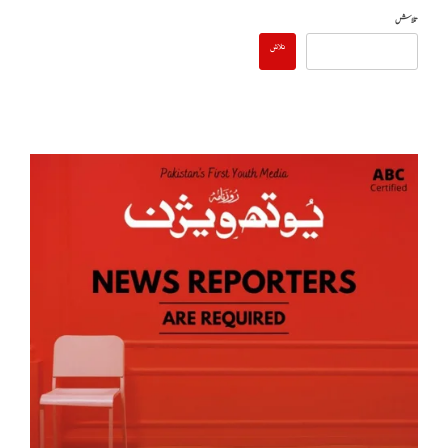
تلاش
تلاش