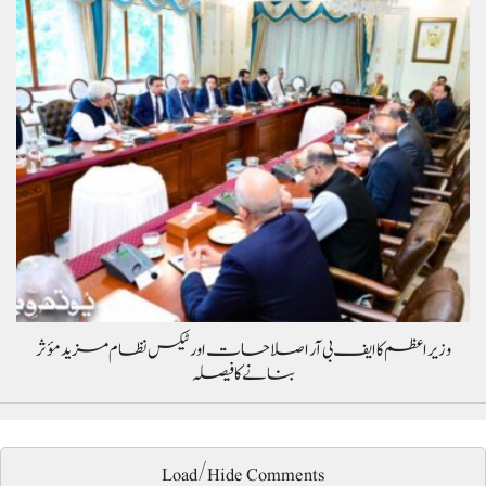
وزیراعظم کا ایف بی آر اصلاحات اور ٹیکس نظام مزید مؤثر
بنانے کا فیصلہ
Load/Hide Comments