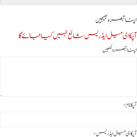
اپنا تبصرہ بھیجیں
آپکا ای میل ایڈریس شائع نہیں کیا جائے گا
اپنا تبصرہ لکھیں
آپکا نام
*
آپکا ای میل ایڈریس
*