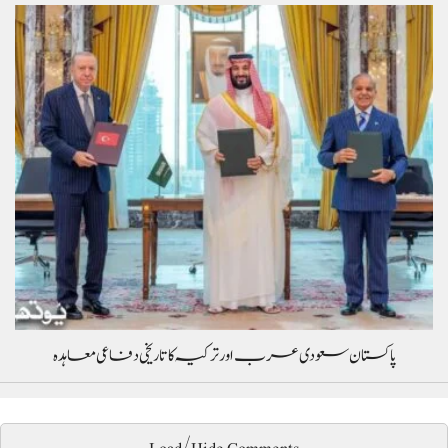
پاکستان سعودی عرب اور ترکیہ کا تاریخی دفاعی معاہدہ