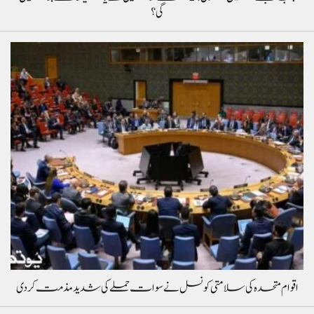
گی؟
اقوام متحدہ کی سلامتی کونسل نے سوات حملے کی شدید مذمت کردی