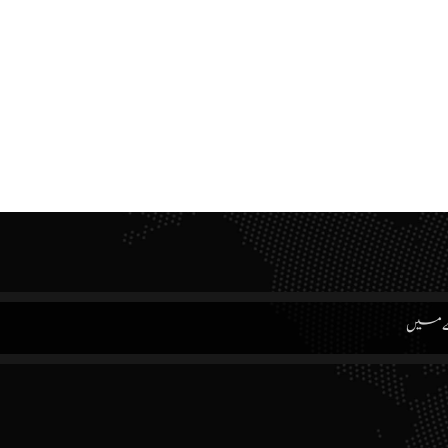
ے میں