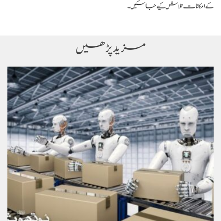
کے امکانات تلاش کیے جا سکیں۔
مزید پڑھیں