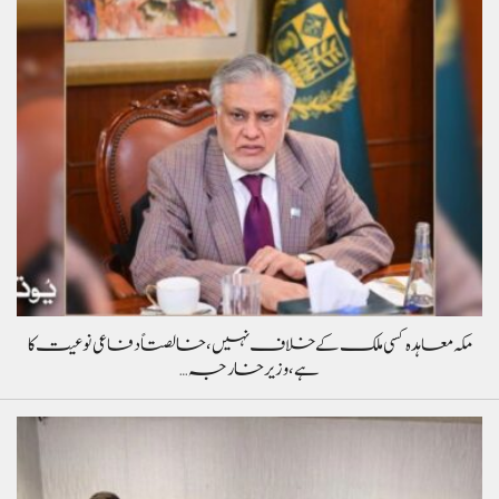
مکہ معاہدہ کسی ملک کے خلاف نہیں، خالصتاً دفاعی نوعیت کا
ہے، وزیر خارجہ…