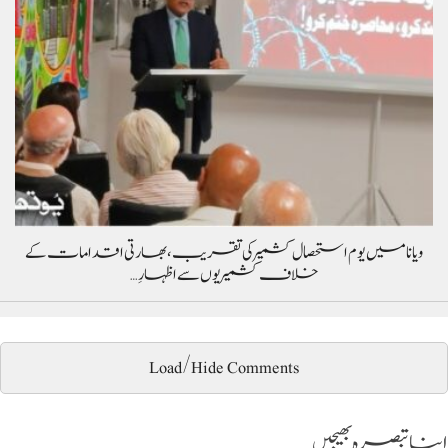
ویانا میں یوم استحصال کشمیر کی تقریب، بھارتی اقدامات کے
خلاف کشمیریوں سے اظہارِ…
Load/Hide Comments
اپنا تبصرہ بھیجیں