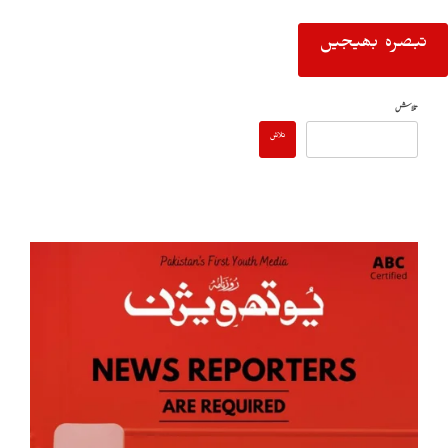
تلاش
تلاش