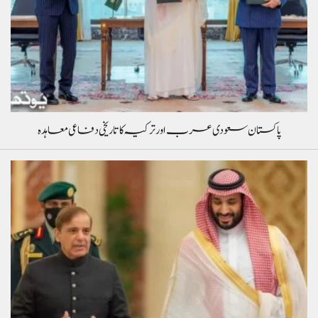
پاکستان سعودی عرب اور ترکیہ کا تاریخی دفاعی معاہدہ