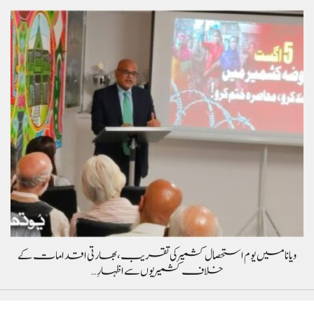
ویانا میں یوم استحصال کشمیر کی تقریب، بھارتی اقدامات کے
خلاف کشمیریوں سے اظہارِ…