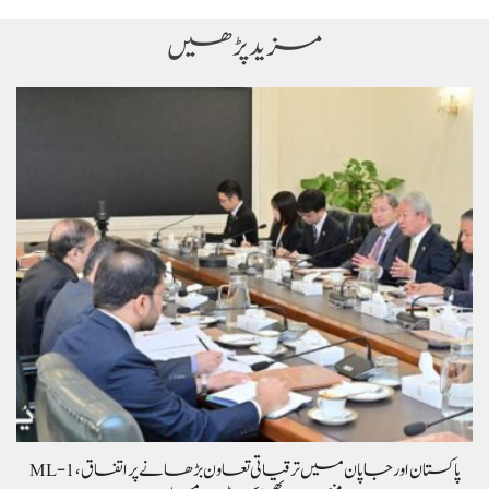
مزید پڑھیں
پاکستان اور جاپان میں ترقیاتی تعاون بڑھانے پر اتفاق، ML-1