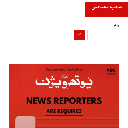
تلاش
تلاش