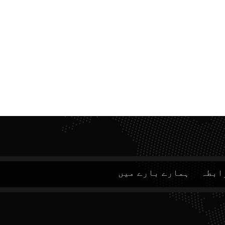
ابطہ
ہمارے بارے میں