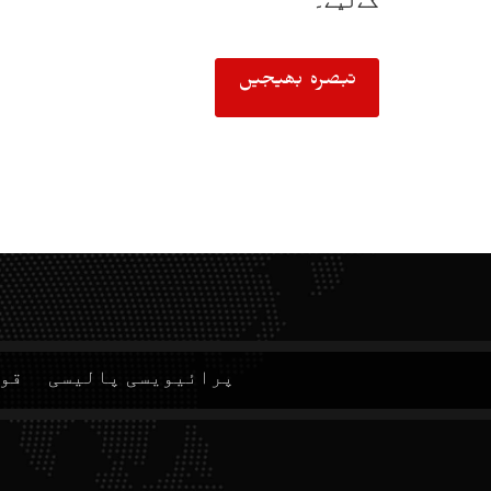
کےلیے۔
پرائیویسی پالیسی
قوا