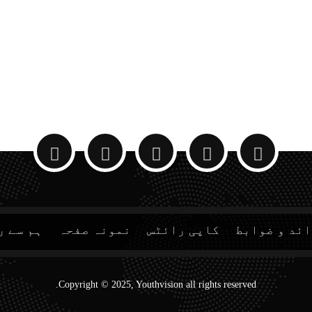
ئد و ضوابط
کاپی رائٹس
نمونہ صفحہ
ہم سے ر
Copyright © 2025, Youthvision all rights reserved.