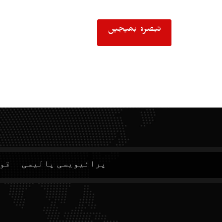
پرائیویسی پالیسی
قوا