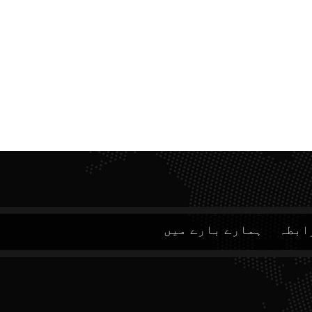
ابطہ
ہمارے بارے میں