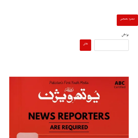
تلاش
تلاش