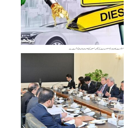
مت کا پیٹرولیم مصنوعات کی قیمتوں میں کمی کا اعلان اطلاق 7 اگست سے…