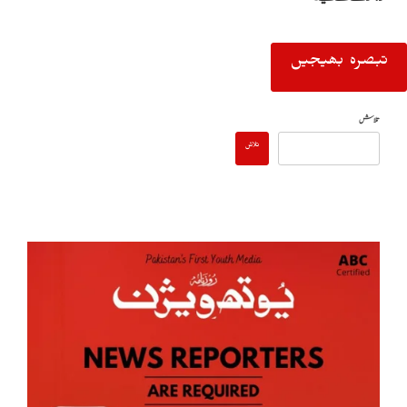
تلاش
تلاش