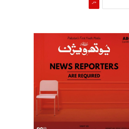
تلاش
پاکستان میں پیٹرول مہنگا کیوں؟