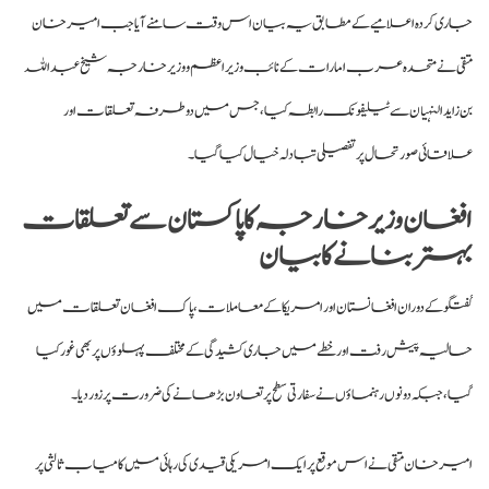
جاری کردہ اعلامیے کے مطابق یہ بیان اس وقت سامنے آیا جب امیر خان
متقی نے متحدہ عرب امارات کے نائب وزیراعظم و وزیر خارجہ شیخ عبداللہ
بن زاید النہیان سے ٹیلیفونک رابطہ کیا، جس میں دوطرفہ تعلقات اور
علاقائی صورتحال پر تفصیلی تبادلہ خیال کیا گیا۔
افغان وزیر خارجہ کا پاکستان سے تعلقات
بہتر بنانے کا بیان
گفتگو کے دوران افغانستان اور امریکا کے معاملات، پاک افغان تعلقات میں
حالیہ پیش رفت اور خطے میں جاری کشیدگی کے مختلف پہلوؤں پر بھی غور کیا
گیا، جبکہ دونوں رہنماؤں نے سفارتی سطح پر تعاون بڑھانے کی ضرورت پر زور دیا۔
امیر خان متقی نے اس موقع پر ایک امریکی قیدی کی رہائی میں کامیاب ثالثی پر