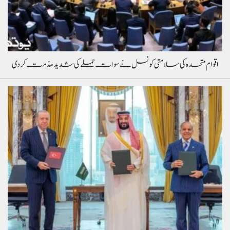
اقوام متحدہ کی سلامتی کونسل نے سوات حملے کی شدید مذمت کردی