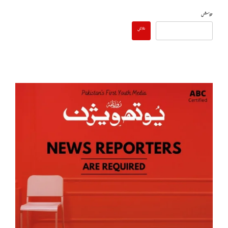
تلاش
تلاش