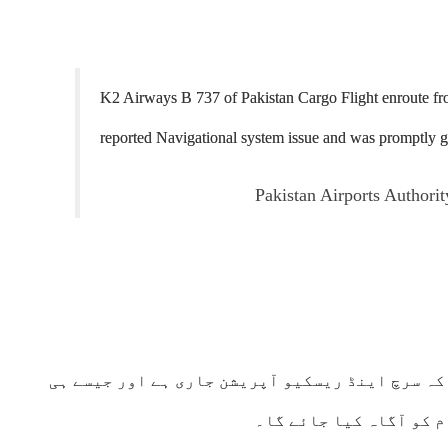
K2 Airways B 737 of Pakistan Cargo Flight enroute fr
reported Navigational system issue and was prompt
ہ سرچ اینڈ ریسکیو آپریشن جاری ہے اور جیسے ہی
 کو آگاہ کیا جائے گا۔