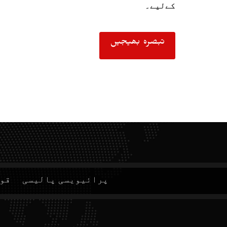
کےلیے۔
پرائیویسی پالیسی
قوا