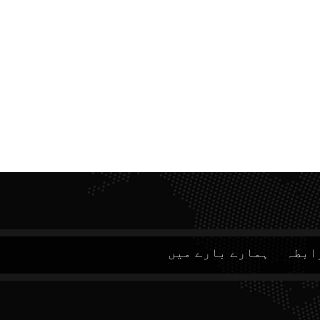
ابطہ
ہمارے بارے میں