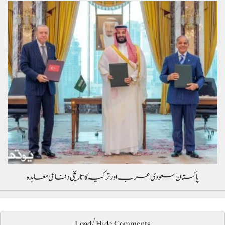
پاکستان سعودی عرب اور ترکیہ کا تاریخی دفاعی معاہدہ
Load/Hide Comments