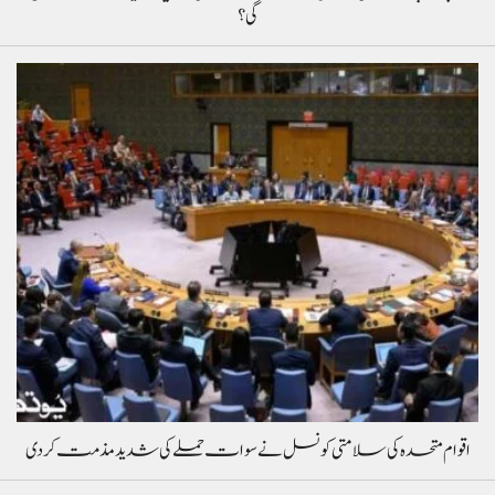
گی؟
اقوام متحدہ کی سلامتی کونسل نے سوات حملے کی شدید مذمت کردی