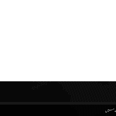
ے میں