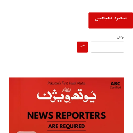
تلاش
تلاش