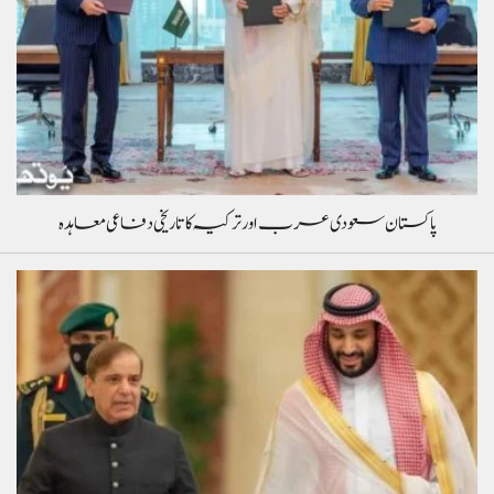
پاکستان سعودی عرب اور ترکیہ کا تاریخی دفاعی معاہدہ